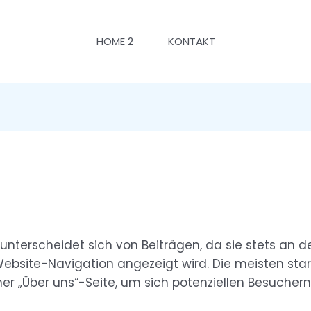
HOME 2
KONTAKT
ie unterscheidet sich von Beiträgen, da sie stets an d
ebsite-Navigation angezeigt wird. Die meisten sta
er „Über uns“-Seite, um sich potenziellen Besuchern 