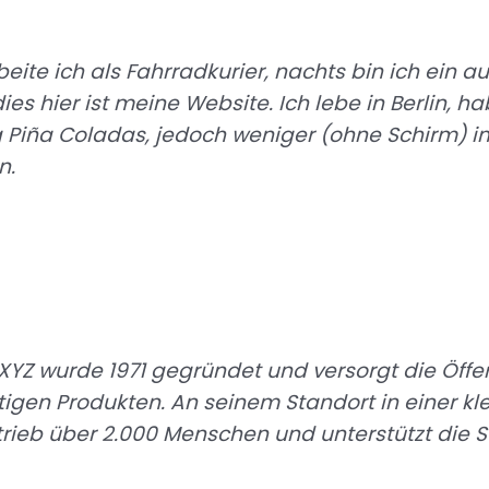
eite ich als Fahrradkurier, nachts bin ich ein a
ies hier ist meine Website. Ich lebe in Berlin, 
Piña Coladas, jedoch weniger (ohne Schirm) i
n.
Z wurde 1971 gegründet und versorgt die Öffent
tigen Produkten. An seinem Standort in einer k
trieb über 2.000 Menschen und unterstützt die 