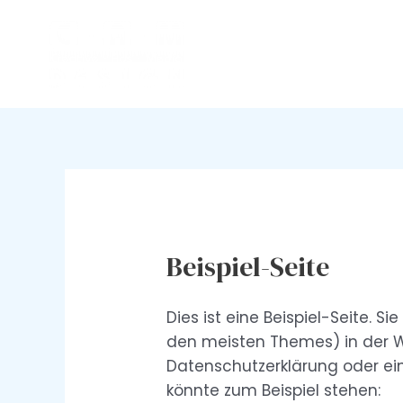
Zum
Inhalt
springen
Beispiel-Seite
Dies ist eine Beispiel-Seite. S
den meisten Themes) in der W
Datenschutzerklärung oder ein
könnte zum Beispiel stehen: