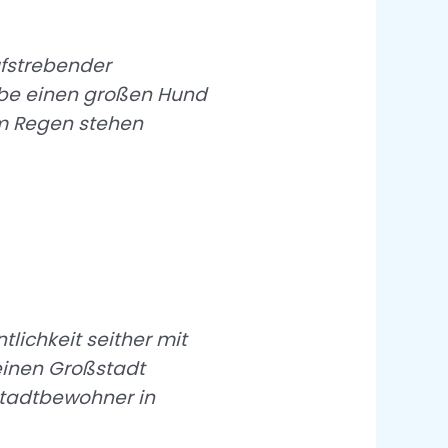
ufstrebender
habe einen großen Hund
m Regen stehen
lichkeit seither mit
leinen Großstadt
Stadtbewohner in