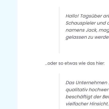
Hallo! Tagsüber arb
Schauspieler und d
namens Jack, mag 
gelassen zu werde
…oder so etwas wie das hier:
Das Unternehmen XY
qualitativ hochwer
beschäftigt der Be
vielfacher Hinsicht.